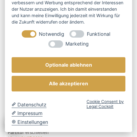
verbessern und Werbung entsprechend der Interessen
der Nutzer anzuzeigen. Ich bin damit einverstanden
und kann meine Einwilligung jederzeit mit Wirkung für
die Zukunft widerrufen oder ändern.
Notwendig
Funktional
Marketing
Optionale ablehnen
Alle akzeptieren
Cookie Consent by
Datenschutz
Legal Cockpit
Impressum
Einstellungen
Bruckners Neunte: Gerd Schallers Komplettierung als
Partitur erschienen