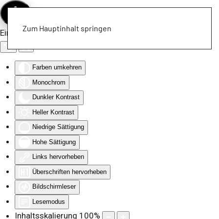
Zum Hauptinhalt springen
Eingabehilfen öffnen
Farben umkehren
Monochrom
Dunkler Kontrast
Heller Kontrast
Niedrige Sättigung
Hohe Sättigung
Links hervorheben
Überschriften hervorheben
Bildschirmleser
Lesemodus
Inhaltsskalierung
100
%