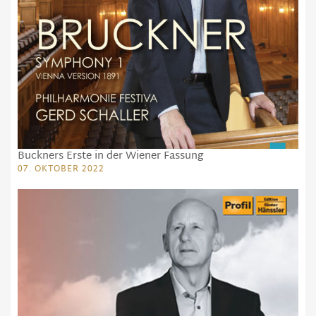
Buckners Erste in der Wiener Fassung
07. OKTOBER 2022