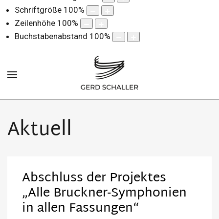
Schriftgröße
100
%
Zeilenhöhe
100
%
Buchstabenabstand
100
%
Aktuell
Abschluss der Projektes
„Alle Bruckner-Symphonien
in allen Fassungen“