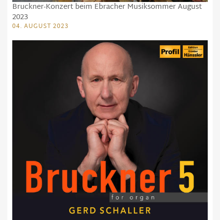
Bruckner-Konzert beim Ebracher Musiksommer August
2023
04. AUGUST 2023