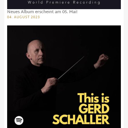
Neues Album erscheint am 05. Mai!
04. AUGUST 2023