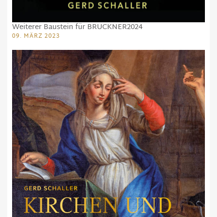
Weiterer Baustein für BRUCKNER2024
09. MÄRZ 2023