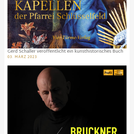
Gerd Schaller veröffentlicht ein kunsthistorisches Buch
03. MÄRZ 2023