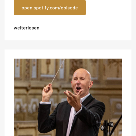
open.spotify.com/episode
weiterlesen