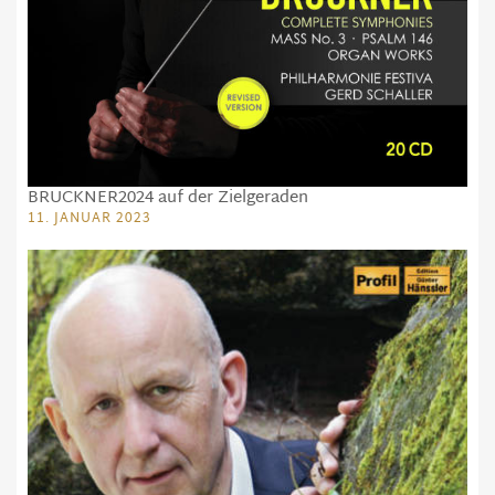
BRUCKNER2024 auf der Zielgeraden
11. JANUAR 2023