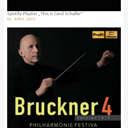
Spotify-Playlist „This is Gerd Schaller”
06. APRIL 2023