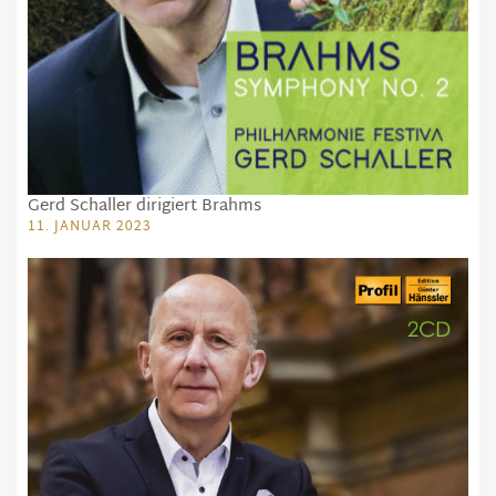
Gerd Schaller dirigiert Brahms
11. JANUAR 2023